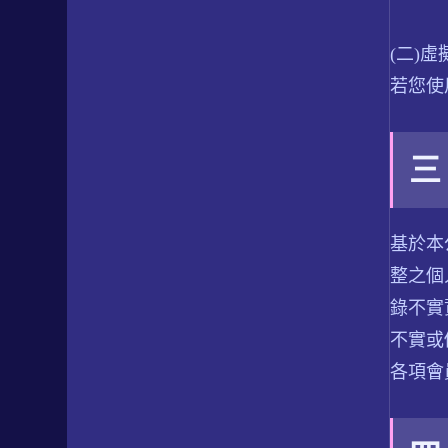
(二)
若您使
三
基於本
整之個
錄不實
不實或
各項會