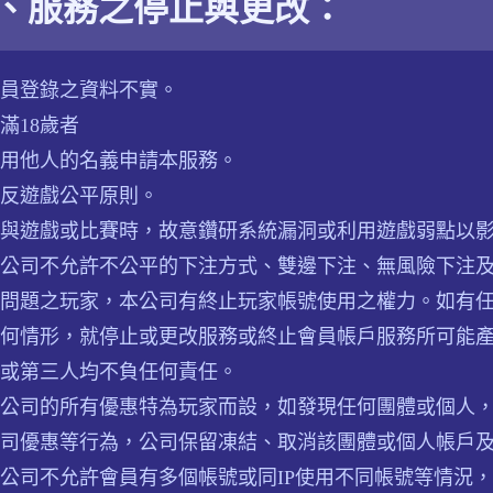
、服務之停止與更改：
員登錄之資料不實。
滿18歲者
用他人的名義申請本服務。
反遊戲公平原則。
與遊戲或比賽時，故意鑽研系統漏洞或利用遊戲弱點以
公司不允許不公平的下注方式、雙邊下注、無風險下注
問題之玩家，本公司有終止玩家帳號使用之權力。如有
何情形，就停止或更改服務或終止會員帳戶服務所可能
或第三人均不負任何責任。
公司的所有優惠特為玩家而設，如發現任何團體或個人
司優惠等行為，公司保留凍結、取消該團體或個人帳戶
公司不允許會員有多個帳號或同IP使用不同帳號等情況