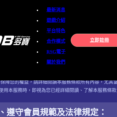
最新消息
遊戲介紹
平台特色
立即註冊
合作模式
務條款
RSG電子
服務條款
關於我們
加入【DB多寶】會員並使用【DB多寶】(以下簡稱「本公
為保障您的權益，請詳細閱讀本服務條款所有內容，尤其
使用本服務時，即視為您已經詳細閱讀、了解本服務條款
、遵守會員規範及法律規定：