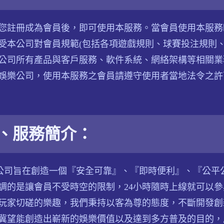
您註冊成為會員後，即可使用本服務。當會員使用本服務
受本公司對會員規範(包括各項遊戲規則、球賽投注規則
公司所有產品與客戶服務、軟件系統、網絡架構等相關業
娛樂公司，使用本服務之會員請遵守使用者當地法令之許
、服務簡介：
本公司旨在創造一個『安全可靠』、『即時便利』、『公
調的是讓會員不受時空的限制，24小時隨時上線就可以
玩家切磋的樂趣，我們秉持以客為尊的態度，不斷開發創
冀望能創造出嶄新的娛樂價值以及達到多方普及的目的，