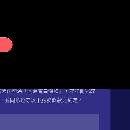
司」)所提供之各項會員服務(以下稱本服
當您在勾選「同意會員條款」，並註冊完成
，並同意遵守以下服務條款之約定。