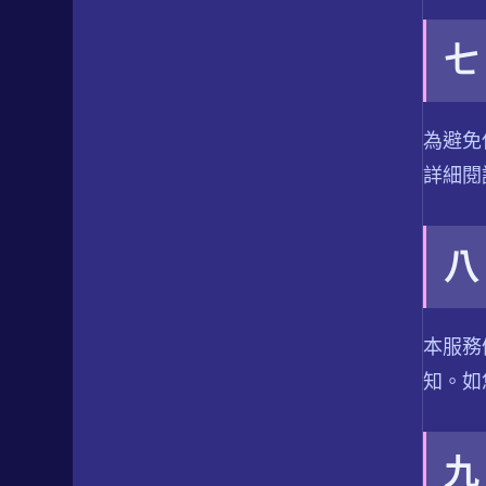
七
為避免
詳細閱
八
本服務
知。如
九