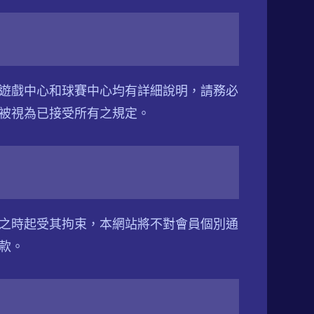
遊戲中心和球賽中心均有詳細說明，請務必
被視為已接受所有之規定。
之時起受其拘束，本網站將不對會員個別通
款。