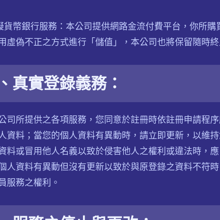
虛擬貨幣銀行服務：本公司提供網路金流付費平台，你所
用虛偽不正之方式進行「儲值」，本公司也將保留隨時終
、真實登錄義務：
公司所提供之各項服務，您同意於註冊時依註冊申請程序
人資料；當您的個人資料有異動時，請立即更新，以維持
資料或冒用他人名義以致於侵害他人之權利或違法時，應
個人資料有異動但沒有更新以致於與原登錄之資料不符時
員服務之權利。